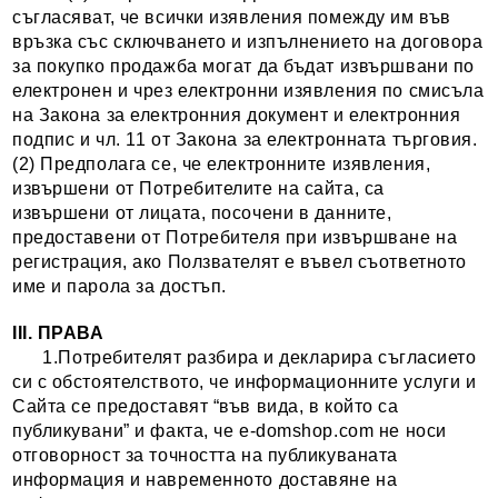
съгласяват, че всички изявления помежду им във
връзка със сключването и изпълнението на договора
за покупко продажба могат да бъдат извършвани по
електронен и чрез електронни изявления по смисъла
на Закона за електронния документ и електронния
подпис и чл. 11 от Закона за електронната търговия.
(2) Предполага се, че електронните изявления,
извършени от Потребителите на сайта, са
извършени от лицата, посочени в данните,
предоставени от Потребителя при извършване на
регистрация, ако Ползвателят е въвел съответното
име и парола за достъп.
III. ПРАВА
1.Потребителят разбира и декларира съгласието
си с обстоятелството, че информационните услуги и
Сайта се предоставят “във вида, в който са
публикувани” и факта, че e-domshop.com не носи
отговорност за точността на публикуваната
информация и навременното доставяне на