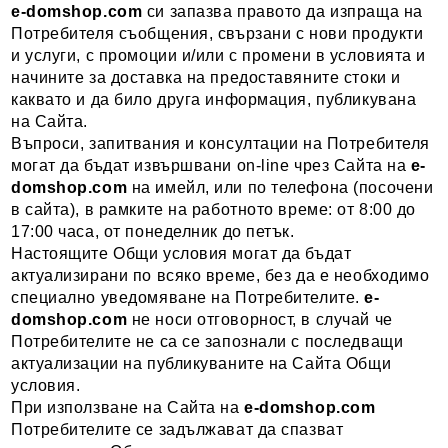
e-domshop.com
си запазва правото да изпраща на
Потребителя съобщения, свързани с нови продукти
и услуги, с промоции и/или с промени в условията и
начините за доставка на предоставяните стоки и
каквато и да било друга информация, публикувана
на Сайта.
Въпроси, запитвания и консултации на Потребителя
могат да бъдат извършвани оn-line чрез Сайта на
e-
domshop
.com
на имейл, или по телефона (посочени
в сайта), в рамките на работното време: от 8:00 до
17:00 часа, от понеделник до петък.
Настоящите Общи условия могат да бъдат
актуализирани по всяко време, без да е необходимо
специално уведомяване на Потребителите.
e-
domshop
.com
не носи отговорност, в случай че
Потребителите не са се запознали с последващи
актуализации на публикуваните на Сайта Общи
условия.
При използване на Сайта на
e-domshop
.com
Потребителите се задължават да спазват