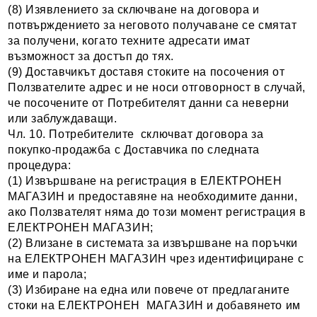
(8) Изявлението за сключване на договора и
потвърждението за неговото получаване се смятат
за получени, когато техните адресати имат
възможност за достъп до тях.
(9) Доставчикът доставя стоките на посочения от
Ползвателите адрес и не носи отговорност в случай,
че посочените от Потребителят данни са неверни
или заблуждаващи.
Чл. 10. Потребителите сключват договора за
покупко-продажба с Доставчика по следната
процедура:
(1) Извършване на регистрация в ЕЛЕКТРОНЕН
МАГАЗИН и предоставяне на необходимите данни,
ако Ползвателят няма до този момент регистрация в
ЕЛЕКТРОНЕН МАГАЗИН;
(2) Влизане в системата за извършване на поръчки
на ЕЛЕКТРОНЕН МАГАЗИН чрез идентифициране с
име и парола;
(3) Избиране на една или повече от предлаганите
стоки на ЕЛЕКТРОНЕН МАГАЗИН и добавянето им