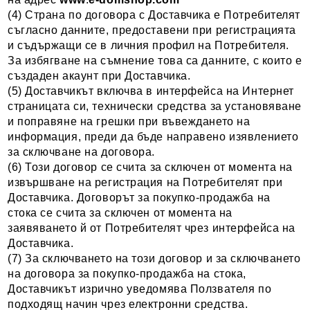
(4) Страна по договора с Доставчика е Потребителят
съгласно данните, предоставени при регистрацията
и съдържащи се в личния профил на Потребителя.
За избягване на съмнение това са данните, с които е
създаден акаунт при Доставчика.
(5) Доставчикът включва в интерфейса на Интернет
страницата си, технически средства за установяване
и поправяне на грешки при въвеждането на
информация, преди да бъде направено изявлението
за сключване на договора.
(6) Този договор се счита за сключен от момента на
извършване на регистрация на Потребителят при
Доставчика. Договорът за покупко-продажба на
стока се счита за сключен от момента на
заявяването й от Потребителят чрез интерфейса на
Доставчика.
(7) За сключването на този договор и за сключването
на договора за покупко-продажба на стока,
Доставчикът изрично уведомява Ползвателя по
подходящ начин чрез електронни средства.