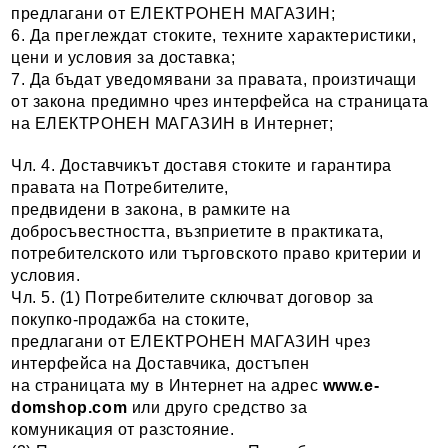
предлагани от ЕЛЕКТРОНЕН МАГАЗИН;
6. Да преглеждат стоките, техните характеристики,
цени и условия за доставка;
7. Да бъдат уведомявани за правата, произтичащи
от закона предимно чрез интерфейса на страницата
на ЕЛЕКТРОНЕН МАГАЗИН в Интернет;
Чл. 4. Доставчикът доставя стоките и гарантира
правата на Потребителите,
предвидени в закона, в рамките на
добросъвестността, възприетите в практиката,
потребителското или търговското право критерии и
условия.
Чл. 5. (1) Потребителите сключват договор за
покупко-продажба на стоките,
предлагани от ЕЛЕКТРОНЕН МАГАЗИН чрез
интерфейса на Доставчика, достъпен
на страницата му в Интернет на адрес
www.
e-
domshop
.com
или друго средство за
комуникация от разстояние.