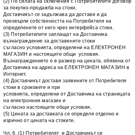
(2) По силата на сключения с Потребителите договор
за покупко-продажба на стоки,
Доставчикът се задължава да достави и да
прехвърли собствеността на Потребителя на
определените от него чрез интерфейса стоки.
(3) Потребителите заплащат на Доставчика
възнаграждение за доставените стоки
съгласно условията, определени на ЕЛЕКТРОНЕН
МАГАЗИН и настоящите общи условия.
Възнаграждението е в размер на цената, обявена от
Доставчика на адреса на ЕЛЕКТРОНЕН МАГАЗИН в
Интернет.
(4) Доставчикът доставя заявените от Потребителя
стоки в сроковете и при
условията, определени от Доставчика на страницата
на електронния магазин и
съгласно настоящите общи условия.
(5) Цената за доставката се определя отделно и
изрично от цената на стоките.
Чл. 6. (1) Потребителят и Доставчикът се