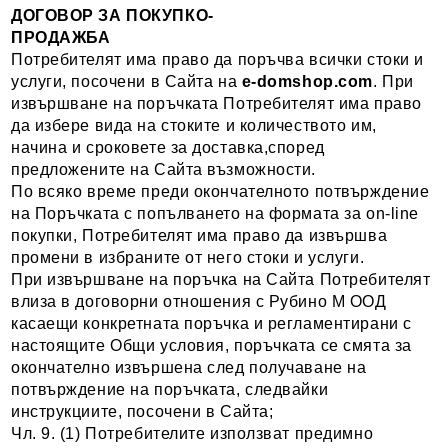
ДОГОВОР ЗА ПОКУПКО-
ПРОДАЖБА
Потребителят има право да поръчва всички стоки и
услуги, посочени в Сайта на
e-domshop
.com
. При
извършване на поръчката Потребителят има право
да избере вида на стоките и количеството им,
начина и сроковете за доставка,според
предложените на Сайта възможности.
По всяко време преди окончателното потвърждение
на Поръчката с попълването на формата за on-line
покупки, Потребителят има право да извършва
промени в избраните от него стоки и услуги.
При извършване на поръчка на Сайта Потребителят
влиза в договорни отношения с Рубино М ООД
касаещи конкретната поръчка и регламентирани с
настоящите Общи условия, поръчката се смята за
окончателно извършена след получаване на
потвърждение на поръчката, следвайки
инструкциите, посочени в Сайта;
Чл. 9. (1) Потребителите използват предимно