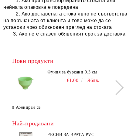
1. Ако при транспортирането стоката или
нейната опаковка е повредена
2. Ако доставената стока явно не съответства
на поръчаната от клиента и това може да се
установи чрез обикновен преглед на стоката
3. Ако не е спазен обявеният срок за доставка
Нови продукти
Фуния за буркани 9.3 см
€1.00
1.96лв.
Абонирай се
Най-продавани
РЕСНИ ЗА ВРАТА PVC