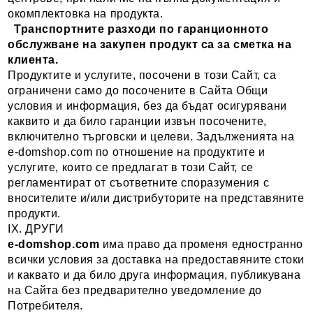
окомплектовка на продукта.
Транспортните разходи по гаранционното
обслужване на закупен продукт са за сметка на
клиента.
Продуктите и услугите, посочени в този Сайт, са
ограничени само до посочените в Сайта Общи
условия и информация, без да бъдат осигурявани
каквито и да било гаранции извън посочените,
включително търговски и целеви. Задълженията на
e-domshop.com по отношение на продуктите и
услугите, които се предлагат в този Сайт, се
регламентират от съответните споразумения с
вносителите и/или дистрибуторите на представяните
продукти.
IX. ДРУГИ
e-domshop.com
има право да променя едностранно
всички условия за доставка на предоставяните стоки
и каквато и да било друга информация, публикувана
на Сайта без предварително уведомление до
Потребителя.