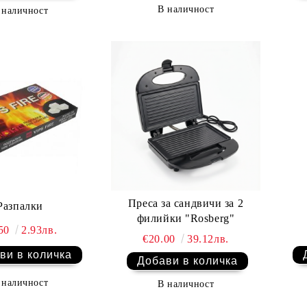
В наличност
 наличност
Преса за сандвичи за 2
Разпалки
филийки "Rosberg"
.50
2.93лв.
€20.00
39.12лв.
 наличност
В наличност