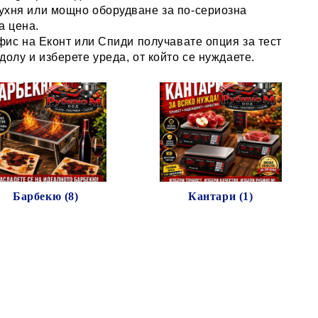
кухня или мощно оборудване за по-сериозна
а цена.
офис на Еконт или Спиди получавате опция за тест
олу и изберете уреда, от който се нуждаете.
Барбекю (8)
Кантари (1)