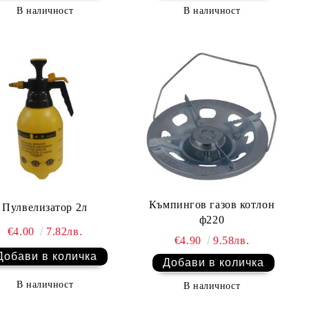
В наличност
В наличност
Къмпингов газов котлон
Пулвелизатор 2л
ф220
€4.00
7.82лв.
€4.90
9.58лв.
В наличност
В наличност