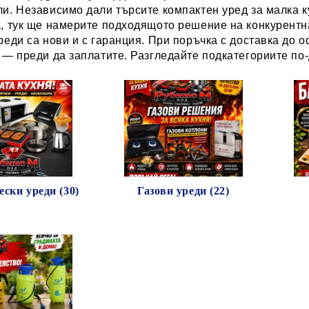
и. Независимо дали търсите компактен уред за малка 
, тук ще намерите подходящото решение на конкурентн
реди са нови и с гаранция. При поръчка с доставка до 
 — преди да заплатите. Разгледайте подкатегориите по-д
ски уреди (30)
Газови уреди (22)