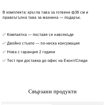
В комплекта: кръгла тава за готвене ф36 см и
правоъгълна тава за мазнина — подарък.
✅ Компактна — поставя се навсякъде
✅ Двойно стъкло — по-ниска консумация
✅ Нова с гаранция 2 години
✅ Тест при доставка до офис на Еконт/Спиди
Свързани продукти