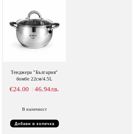
Тенджера "България"
бомбе 22см/4.5L
€24.00
46.94лв.
В наличност