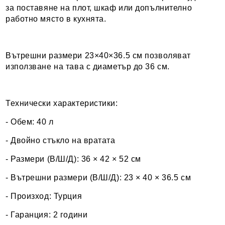
за поставяне на плот, шкаф или допълнително
работно място в кухнята.
Вътрешни размери 23×40×36.5 см позволяват
използване на тава с диаметър до 36 см.
Технически характеристики:
- Обем: 40 л
- Двойно стъкло на вратата
- Размери (В/Ш/Д): 36 × 42 × 52 см
- Вътрешни размери (В/Ш/Д): 23 × 40 × 36.5 см
- Произход: Турция
- Гаранция: 2 години