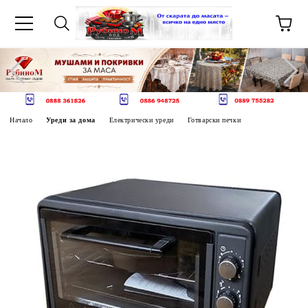
Начало
Уреди за дома
Електрически уреди
Готварски печки