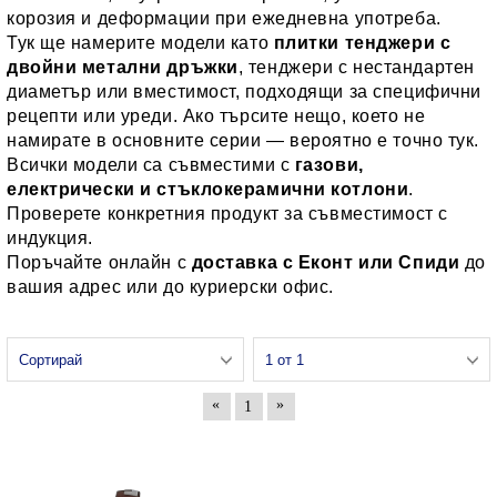
корозия и деформации при ежедневна употреба.
Тук ще намерите модели като
плитки тенджери с
двойни метални дръжки
, тенджери с нестандартен
диаметър или вместимост, подходящи за специфични
рецепти или уреди. Ако търсите нещо, което не
намирате в основните серии — вероятно е точно тук.
Всички модели са съвместими с
газови,
електрически и стъклокерамични котлони
.
Проверете конкретния продукт за съвместимост с
индукция.
Поръчайте онлайн с
доставка с Еконт или Спиди
до
вашия адрес или до куриерски офис.
«
»
1