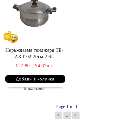
Неръждаема тенджера ТЕ-
АКТ 02 20см 2.6L
€27.80
54.37лв.
В наличност
Page 1 of 1
«
»
1