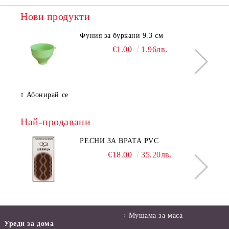
Нови продукти
Фуния за буркани 9.3 см
€1.00
1.96лв.
Абонирай се
Най-продавани
РЕСНИ ЗА ВРАТА PVC
€18.00
35.20лв.
Мушама за маса
Уреди за дома