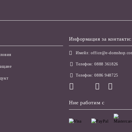
Информация за контакти:
Имейл:
office@e-domshop.c
ловия
Телефон:
0888 361826
лащане
Телефон:
0886 948725
дукт
Ние работим с