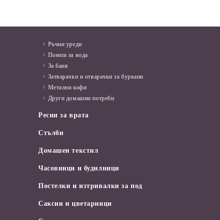
Ръчни уреди
Помпи за вода
За баня
Затварачки и отварачки за буркани
Метални кофи
Други домашни потреби
Ресни за врата
Стълби
Домашен текстил
Часовници и будилници
Постелки и изтривалки за под
Саксии и цветарници