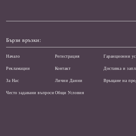
Бързи връзки:
Начало
Регистрация
Гаранционни ус
Рекламации
Контакт
Доставка и зап
За Нас
Лични Данни
Връщане на про
Често задавани въпроси
Общи Условия