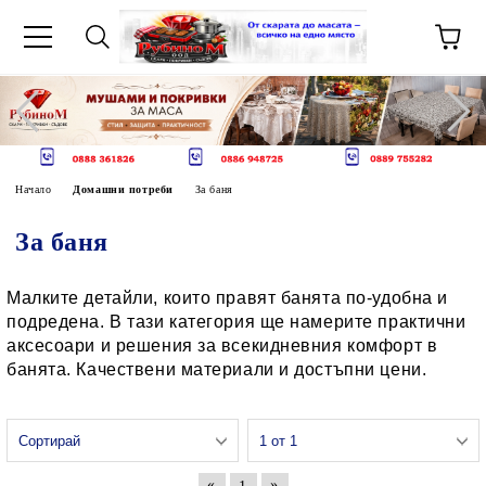
Начало
Домашни потреби
За баня
За баня
Малките детайли, които правят банята по-удобна и
подредена. В тази категория ще намерите практични
аксесоари и решения за всекидневния комфорт в
банята. Качествени материали и достъпни цени.
«
»