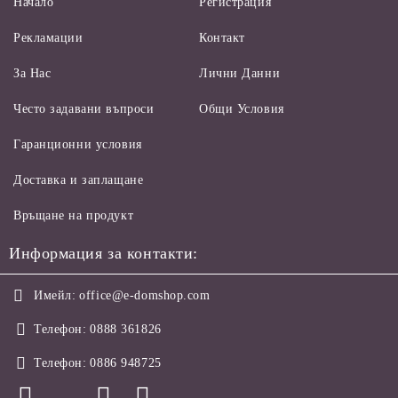
Начало
Регистрация
Рекламации
Контакт
За Нас
Лични Данни
Често задавани въпроси
Общи Условия
Гаранционни условия
Доставка и заплащане
Връщане на продукт
Информация за контакти:
Имейл:
office@e-domshop.com
Телефон:
0888 361826
Телефон:
0886 948725