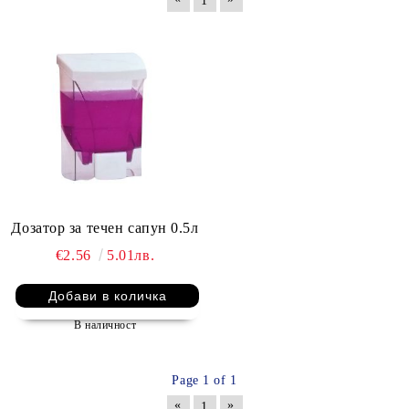
1
Дозатор за течен сапун 0.5л
€2.56
5.01лв.
В наличност
Page 1 of 1
«
»
1