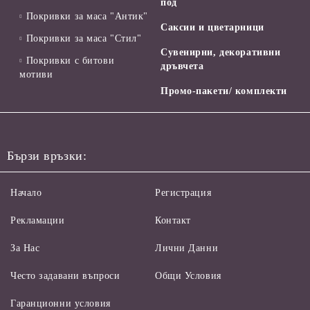
под
Покривки за маса "Антик"
Саксии и цветарници
Покривки за маса "Стил"
Сувенирни, декоративни
Покривки с битови
дръвчета
мотиви
Промо-пакети/ комплекти
Бързи връзки:
Начало
Регистрация
Рекламации
Контакт
За Нас
Лични Данни
Често задавани въпроси
Общи Условия
Гаранционни условия