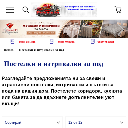
Начало
Постелки и изтривалки за под
Постелки и изтривалки за под
Разгледайте предложенията ни за свежи и
атрактивни постелки, изтривалки и пътеки за
пода на вашия дом. Постелете коридора, кухнята
или банята за да вдъхнете допълнителен уют
вкъщи!