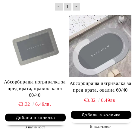
«
»
1
Абсорбираща изтривалка за
Абсорбираща изтривалка за
пред врата, правоъгълна
пред врата, овална 60/40
60/40
€3.32
6.49лв.
€3.32
6.49лв.
В наличност
В наличност