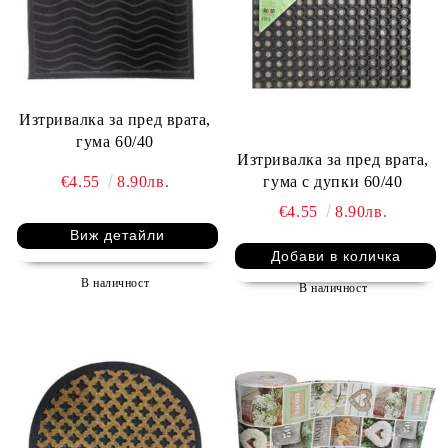
Изтривалка за пред врата,
гума 60/40
Изтривалка за пред врата,
€4.55
8.90лв.
гума с дупки 60/40
€4.55
8.90лв.
Виж детайли
В наличност
В наличност