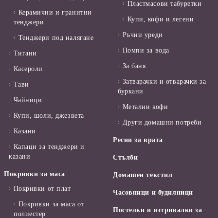
Пластмасови табуретки
Керамични и гранитни
Купи, кофи и легени
тенджери
Ръчни уреди
Тенджери под налягане
Помпи за вода
Тигани
За баня
Касероли
Затварачки и отварачки за
Тави
буркани
Чайници
Метални кофи
Купи, шоли, джезвета
Други домашни потреби
Казани
Ресни за врата
Капаци за тенджери и
казани
Стълби
Покривки за маса
Домашен текстил
Покривки от плат
Часовници и будилници
Покривки за маса от
Постелки и изтривалки за
полиестер