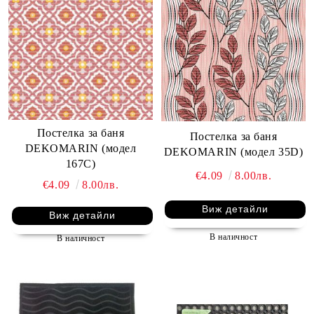
Постелка за баня
Постелка за баня
DEKOMARIN (модел
DEKOMARIN (модел 35D)
167C)
€4.09
8.00лв.
€4.09
8.00лв.
Виж детайли
Виж детайли
В наличност
В наличност