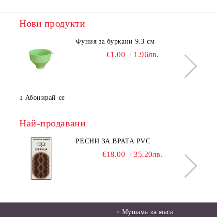
Нови продукти
Фуния за буркани 9.3 см
€1.00
1.96лв.
Абонирай се
Най-продавани
РЕСНИ ЗА ВРАТА PVC
€18.00
35.20лв.
Мушама за маса