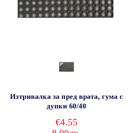
Изтривалка за пред врата, гума с
дупки 60/40
€4.55