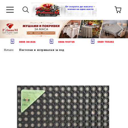
Начало
Постелки и изтривалки за под