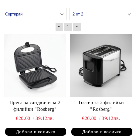
«
»
1
Преса за сандвичи за 2
Тостер за 2 филийки
филийки "Rosberg"
"Rosberg"
€20.00
39.12лв.
€20.00
39.12лв.