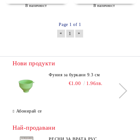
В наличност
В наличност
Page 1 of 1
«
»
1
Нови продукти
Фуния за буркани 9.3 см
€1.00
1.96лв.
Абонирай се
Най-продавани
РЕСНИ ЗА ВРАТА PVC