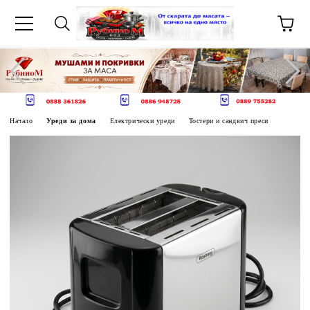
Начало
Уреди за дома
Електрически уреди
Тостери и сандвич преси