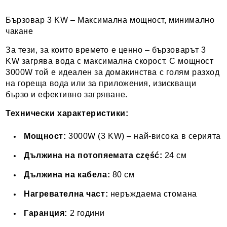
Бързовар 3 KW – Максимална мощност, минимално
чакане
За тези, за които времето е ценно – бързоварът 3
KW загрява вода с максимална скорост. С мощност
3000W той е идеален за домакинства с голям разход
на гореща вода или за приложения, изискващи
бързо и ефективно загряване.
Технически характеристики:
Мощност:
3000W (3 KW) – най-висока в серията
Дължина на потопяемата część:
24 см
Дължина на кабела:
80 см
Нагревателна част:
неръждаема стомана
Гаранция:
2 години