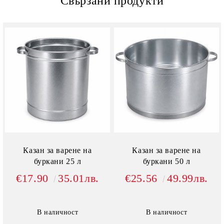
Свързани продукти
Казан за варене на
Казан за варене на
буркани 25 л
буркани 50 л
€17.90
35.01лв.
€25.56
49.99лв.
В наличност
В наличност