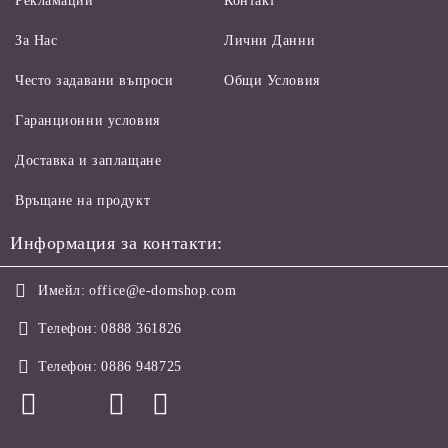
Рекламации
Контакт
За Нас
Лични Данни
Често задавани въпроси
Общи Условия
Гаранционни условия
Доставка и заплащане
Връщане на продукт
Информация за контакти:
Имейл:
office@e-domshop.com
Телефон:
0888 361826
Телефон:
0886 948725