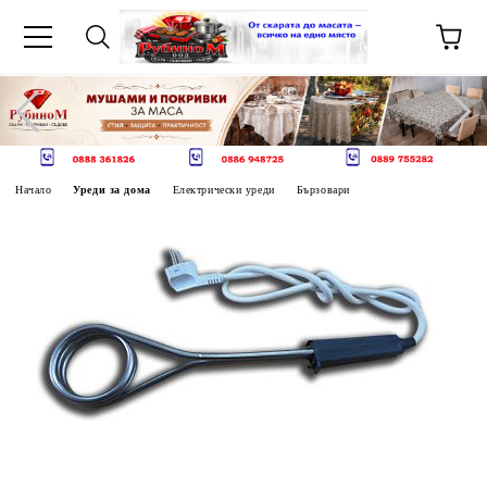
Начало
Уреди за дома
Електрически уреди
Бързовари