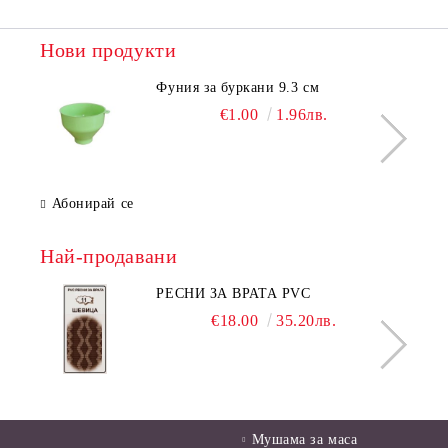
Нови продукти
Фуния за буркани 9.3 см
€1.00
1.96лв.
Абонирай се
Най-продавани
РЕСНИ ЗА ВРАТА PVC
€18.00
35.20лв.
Мушама за маса