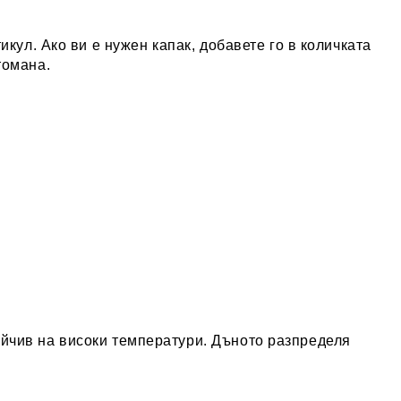
икул. Ако ви е нужен капак, добавете го в количката
томана.
ойчив на високи температури. Дъното разпределя