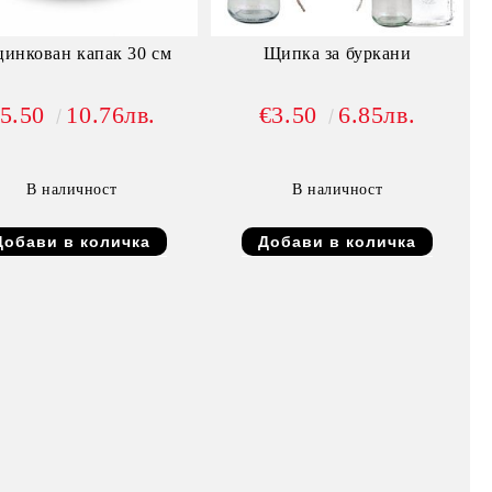
инкован капак 30 см
Щипка за буркани
5.50
10.76лв.
€3.50
6.85лв.
В наличност
В наличност