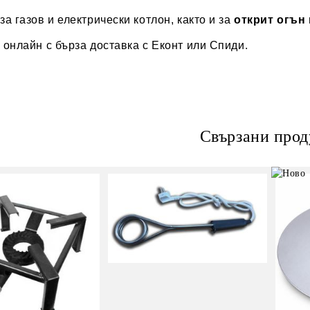
а газов и електрически котлон, както и за
открит огън
онлайн с бърза доставка с Еконт или Спиди.
Свързани прод