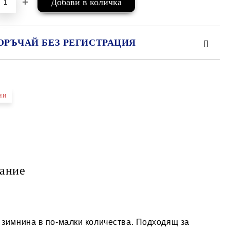
ОРЪЧАЙ БЕЗ РЕГИСТРАЦИЯ
МО ПОПЪЛНЕТЕ 2 ПОЛЕТА
ни
е ще се свържем с вас в рамките на работния ден.
ание
 зимнина в по-малки количества. Подходящ за