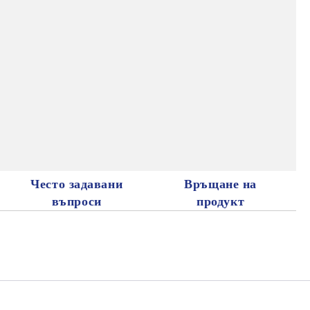
Често задавани
Връщане на
въпроси
продукт