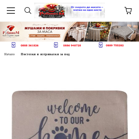
Начало
Постелки и изтривалки за под