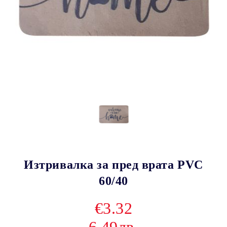
Изтривалка за пред врата PVC
60/40
€3.32