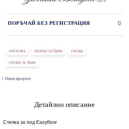
ПОРЪЧАЙ БЕЗ РЕГИСТРАЦИЯ
САМО ПОПЪЛНЕТЕ 2 ПОЛЕТА
постелка
пътека за баня
стелка
стелка за баня
Ние ще се свържем с вас в рамките на работния ден.
Оцени продукта
Детайлно описание
Стелка за под Easyfloor