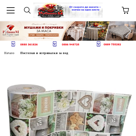
Начало
Постелки и изтривалки за под