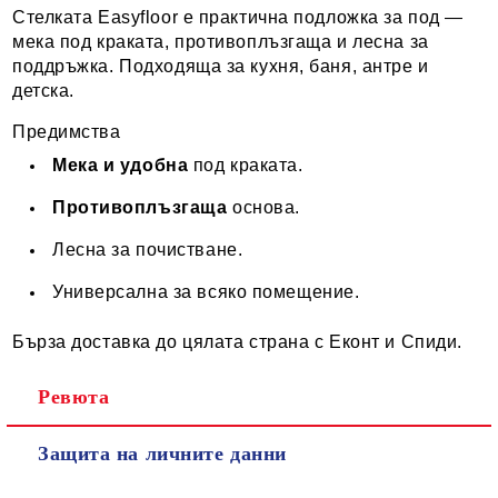
Стелката Easyfloor е практична подложка за под —
мека под краката, противоплъзгаща и лесна за
поддръжка. Подходяща за кухня, баня, антре и
детска.
Предимства
Мека и удобна
под краката.
Противоплъзгаща
основа.
Лесна за почистване.
Универсална за всяко помещение.
Бърза доставка до цялата страна с Еконт и Спиди.
Ревюта
Защита на личните данни