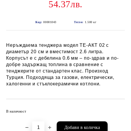
54.37лв.
Код:
00001043
Тегло:
1.500
кг
Неръждаема тенджера модел ТЕ-АКТ 02 с
диаметър 20 см и вместимост 2.6 литра.
Корпусът е с дебелина 0.6 мм – по-здрав и по-
добре задържащ топлина в сравнение с
тенджерите от стандартен клас. Произход
Турция. Подходяща за газови, електрически,
халогенни и стъклокерамични котлони.
Добави в желани
В наличност