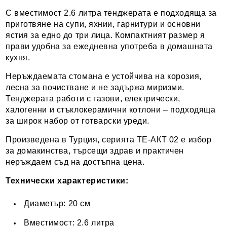
С вместимост 2.6 литра тенджерата е подходяща за
приготвяне на супи, яхнии, гарнитури и основни
ястия за едно до три лица. Компактният размер я
прави удобна за ежедневна употреба в домашната
кухня.
Неръждаемата стомана е устойчива на корозия,
лесна за почистване и не задържа миризми.
Тенджерата работи с газови, електрически,
халогенни и стъклокерамични котлони – подходяща
за широк набор от готварски уреди.
Произведена в Турция, серията ТЕ-АКТ 02 е избор
за домакинства, търсещи здрав и практичен
неръждаем съд на достъпна цена.
Технически характеристики:
Диаметър: 20 см
Вместимост: 2.6 литра