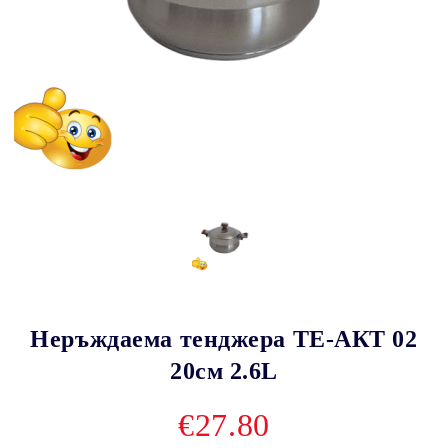
Неръждаема тенджера ТЕ-АКТ 02
20см 2.6L
€27.80