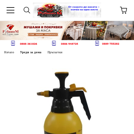
Начало
Уреди за дома
Пръскачки