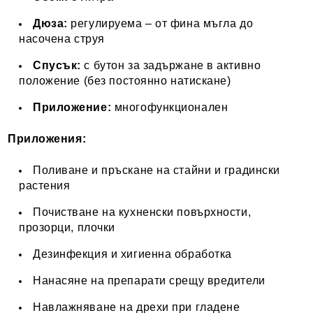
Дюза:
регулируема – от фина мъгла до
насочена струя
Спусък:
с бутон за задържане в активно
положение (без постоянно натискане)
Приложение:
многофункционален
Приложения:
Поливане и пръскане на стайни и градински
растения
Почистване на кухненски повърхности,
прозорци, плочки
Дезинфекция и хигиенна обработка
Нанасяне на препарати срещу вредители
Навлажняване на дрехи при гладене