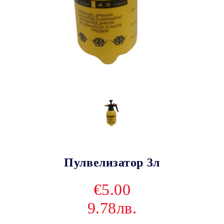
Пулвелизатор 3л
€5.00
9.78лв.