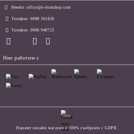
Имейл:
office@e-domshop.com
Телефон:
0888 361826
Телефон:
0886 948725
Ние работим с
GDPR
Нашият онлайн магазин е 100% съобразен с GDPR.