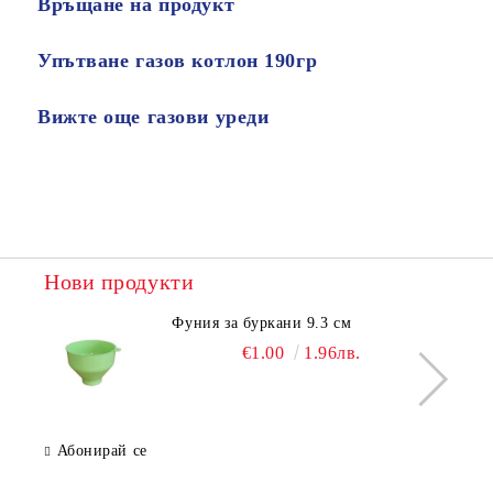
Връщане на продукт
Упътване газов котлон 190гр
Вижте още газови уреди
Нови продукти
Фуния за буркани 9.3 см
€1.00
1.96лв.
Абонирай се