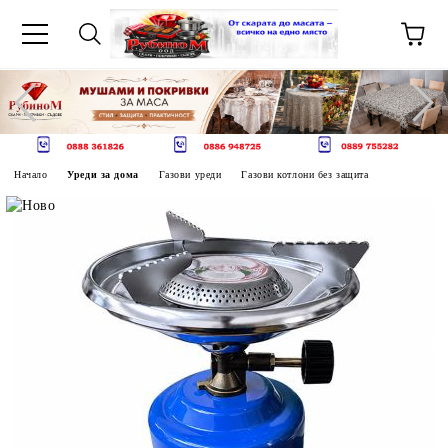
Начало
Уреди за дома
Газови уреди
Газови котлони без защита