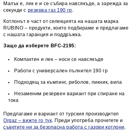
Малък е, лек е и се събира навсякъде, а зарежда за
секунди с
резерва газ 190 гр
.
Котлонът е част от селекцията на нашата марка
RUBINO – продукти, които подбираме и предлагаме
с нашата гаранция и поддръжка.
Защо да изберете BFC-2195:
Компактен и лек – носи се навсякъде
Работи с универсален пълнител 190 гр
Подходящ за къмпинг, риболов, пикник, вила
Незаменим резервен вариант при спиране на
тока
Предлагаме и вариант от турския производител
Orgaz – вижте го тук
. Преди употреба прочетете и
съветите ни за безопасна работа с газови котлони
.