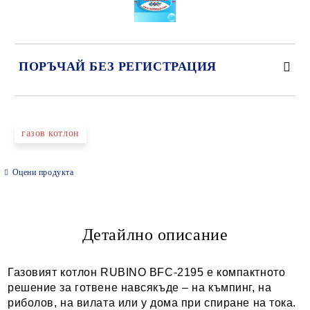
ПОРЪЧАЙ БЕЗ РЕГИСТРАЦИЯ
САМО ПОПЪЛНЕТЕ 2 ПОЛЕТА
газов котлон
Оцени продукта
Ние ще се свържем с вас в рамките на работния ден.
Детайлно описание
Газовият котлон RUBINO BFC-2195 е компактното
решение за готвене навсякъде – на къмпинг, на
риболов, на вилата или у дома при спиране на тока.