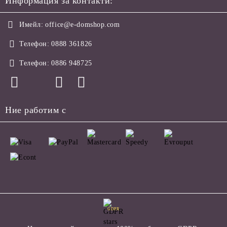
Информация за контакти:
Имейл:
office@e-domshop.com
Телефон:
0888 361826
Телефон:
0886 948725
Ние работим с
GDPR