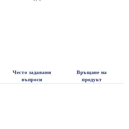
Често задавани
Връщане на
въпроси
продукт