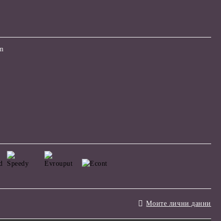
om
Моите лични данни