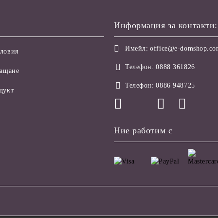
Информация за контакти:
Имейл:
office@e-domshop.c
ловия
Телефон:
0888 361826
лащане
Телефон:
0886 948725
дукт
Ние работим с