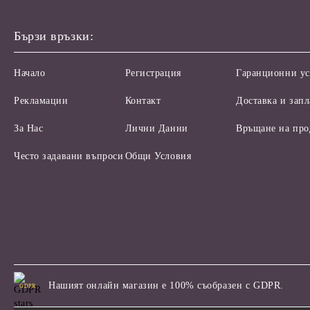
Бързи връзки:
Начало
Регистрация
Гаранционни ус
Рекламации
Контакт
Доставка и зап
За Нас
Лични Данни
Връщане на про
Често задавани въпроси
Общи Условия
Нашият онлайн магазин е 100% съобразен с GDPR.
GDPR