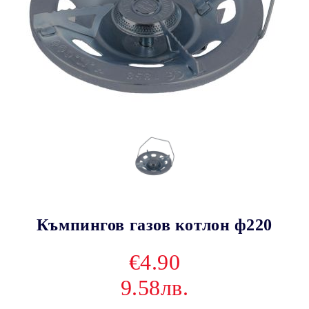
Къмпингов газов котлон ф220
€4.90
9.58лв.