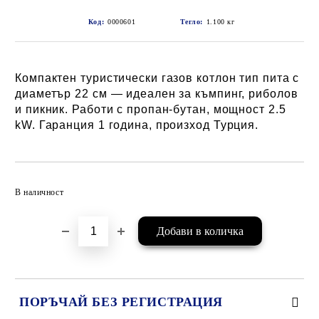
Код:
0000601
Тегло:
1.100
кг
Компактен туристически газов котлон тип пита с
диаметър 22 см — идеален за къмпинг, риболов
и пикник. Работи с пропан-бутан, мощност 2.5
kW. Гаранция 1 година, произход Турция.
Добави в желани
В наличност
ПОРЪЧАЙ БЕЗ РЕГИСТРАЦИЯ