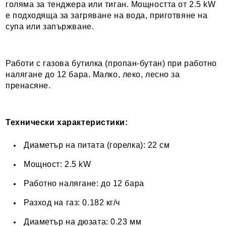
голяма за тенджера или тиган. Мощността от 2.5 kW
е подходяща за загряване на вода, приготвяне на
супа или запържване.
Работи с газова бутилка (пропан-бутан) при работно
налягане до 12 бара. Малко, леко, лесно за
пренасяне.
Технически характеристики:
Диаметър на питата (горелка): 22 см
Мощност: 2.5 kW
Работно налягане: до 12 бара
Разход на газ: 0.182 кг/ч
Диаметър на дюзата: 0.23 мм