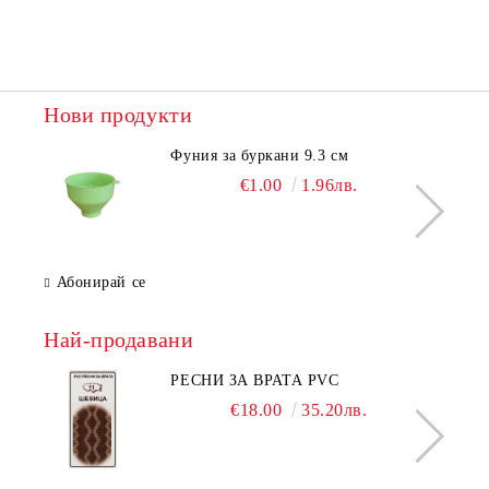
Нови продукти
Фуния за буркани 9.3 см
€1.00
1.96лв.
Абонирай се
Най-продавани
РЕСНИ ЗА ВРАТА PVC
€18.00
35.20лв.