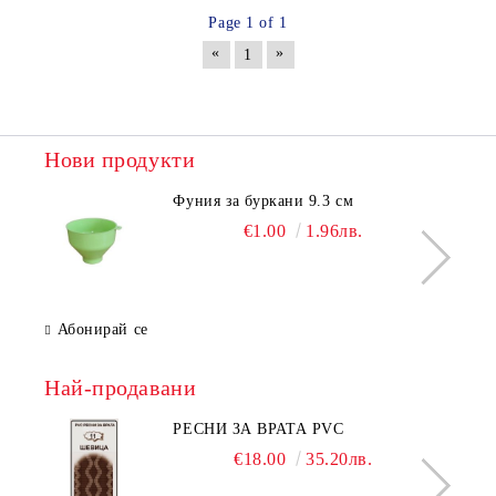
Page 1 of 1
«
»
1
Нови продукти
Фуния за буркани 9.3 см
€1.00
1.96лв.
Абонирай се
Най-продавани
РЕСНИ ЗА ВРАТА PVC
€18.00
35.20лв.