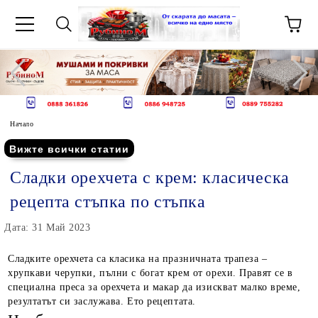
Начало
Вижте всички статии
Сладки орехчета с крем: класическа
рецепта стъпка по стъпка
Дата: 31 Май 2023
Сладките орехчета са класика на празничната трапеза –
хрупкави черупки, пълни с богат крем от орехи. Правят се в
специална преса за орехчета и макар да изискват малко време,
резултатът си заслужава. Ето рецептата.