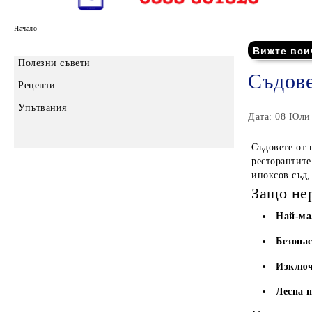
Начало
Вижте вси
Полезни съвети
Съдове
Рецепти
Упътвания
Дата: 08 Юли
Съдовете от 
ресторантите
иноксов съд,
Защо не
Най-ма
Безопас
Изключ
Лесна 