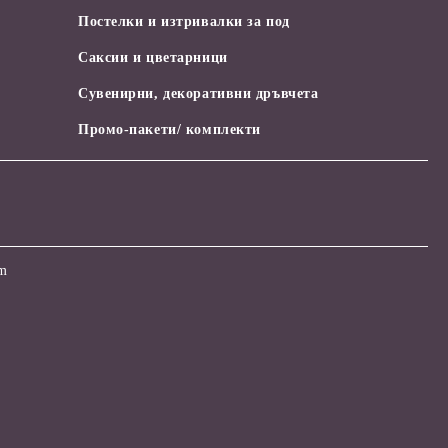
Постелки и изтривалки за под
Саксии и цветарници
Сувенирни, декоративни дръвчета
Промо-пакети/ комплекти
om