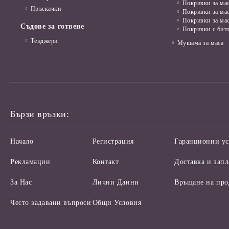
Покривки за мас
Пръскачки
Покривки за ма
Покривки за ма
Съдове за готвене
Покривки с бит
Тенджери
Мушама за маса
Бързи връзки:
Начало
Регистрация
Гаранционни ус
Рекламации
Контакт
Доставка и зап
За Нас
Лични Данни
Връщане на про
Често задавани въпроси
Общи Условия