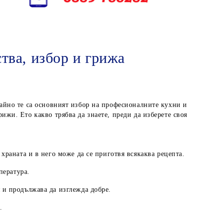
тва, избор и грижа
чайно те са основният избор на професионалните кухни и
ижи. Ето какво трябва да знаете, преди да изберете своя
 храната и в него може да се приготвя всякаква рецепта.
пература.
 и продължава да изглежда добре.
.