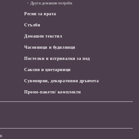
Други домашни потреби
Ресни за врата
Стълби
Домашен текстил
Часовници и будилници
Постелки и изтривалки за под
Саксии и цветарници
Сувенирни, декоративни дръвчета
Промо-пакети/ комплекти
om