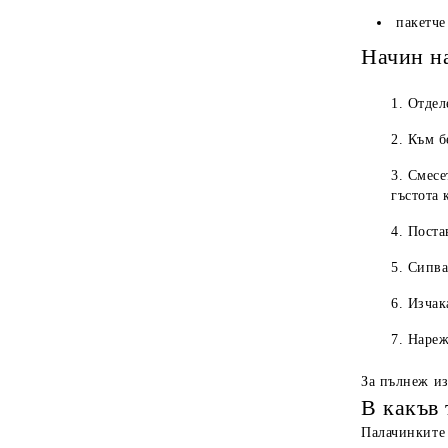
пакетче
Начин н
Отдел
Към б
Смесе
гъстота 
Поста
Сипва
Изчак
Нареж
За пълнеж из
В какъв 
Палачинките 