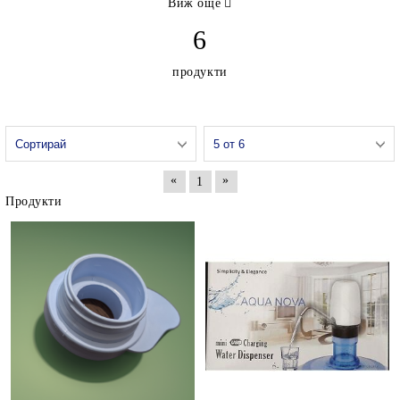
Виж още
6
продукти
«
»
1
Продукти