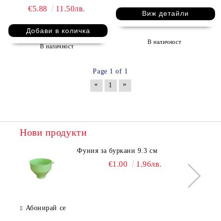
€5.88
11.50лв.
Виж детайли
В наличност
В наличност
Page 1 of 1
«
»
1
Нови продукти
Фуния за буркани 9.3 см
€1.00
1.96лв.
Абонирай се