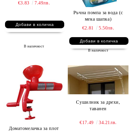
€3.83
7.49лв.
Ръчна помпа за вода (с
мека шапка)
€2.81
5.50лв.
В наличност
В наличност
Сушилник за дрехи,
таванен
€17.49
34.21лв.
Доматомелачка за плот