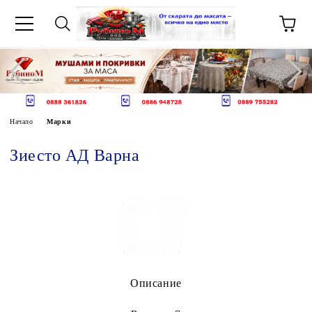
Начало
Марки
Зиесто АД Варна
Описание