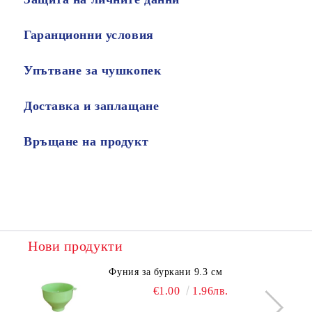
Гаранционни условия
Упътване за чушкопек
Доставка и заплащане
Връщане на продукт
Нови продукти
Фуния за буркани 9.3 см
€1.00
1.96лв.