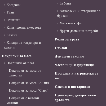
За баня
Касероли
Затварачки и отварачки за
Тави
буркани
Чайници
Метални кофи
Купи, шоли, джезвета
Други домашни потреби
Казани
Ресни за врата
Капаци за тенджери и
казани
Стълби
Покривки за маса
Домашен текстил
Покривки от плат
Часовници и будилници
Покривки за маса от
Постелки и изтривалки за
полиестер
под
Покривки за маса "Антик"
Саксии и цветарници
Покривки за маса "Стил"
Сувенирни, декоративни
Покривки с битови
дръвчета
мотиви