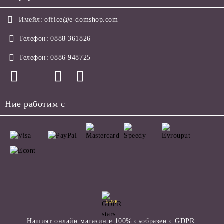
Имейл:
office@e-domshop.com
Телефон:
0888 361826
Телефон:
0886 948725
Ние работим с
GDPR
Нашият онлайн магазин е 100% съобразен с GDPR.