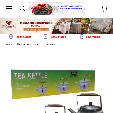
Начало
Съдове за готвене
Чайници