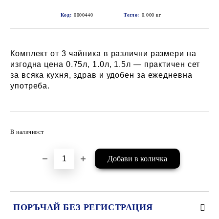
Код:
0000440
Тегло:
0.000
кг
Комплект от 3 чайника в различни размери на
изгодна цена 0.75л, 1.0л, 1.5л — практичен сет
за всяка кухня, здрав и удобен за ежедневна
употреба.
Добави в желани
В наличност
ПОРЪЧАЙ БЕЗ РЕГИСТРАЦИЯ