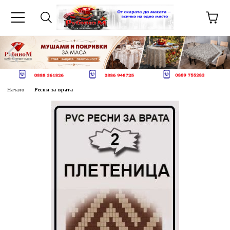
Начало
Ресни за врата