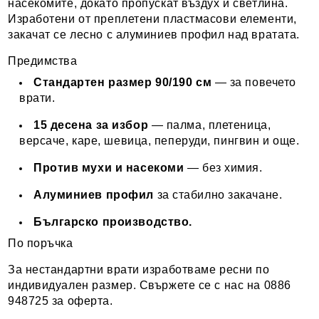
насекомите, докато пропускат въздух и светлина.
Изработени от преплетени пластмасови елементи,
закачат се лесно с алуминиев профил над вратата.
Предимства
Стандартен размер 90/190 см
— за повечето
врати.
15 десена за избор
— палма, плетеница,
версаче, каре, шевица, пеперуди, пингвин и още.
Против мухи и насекоми
— без химия.
Алуминиев профил
за стабилно закачане.
Българско производство.
По поръчка
За нестандартни врати изработваме ресни по
индивидуален размер. Свържете се с нас на 0886
948725 за оферта.