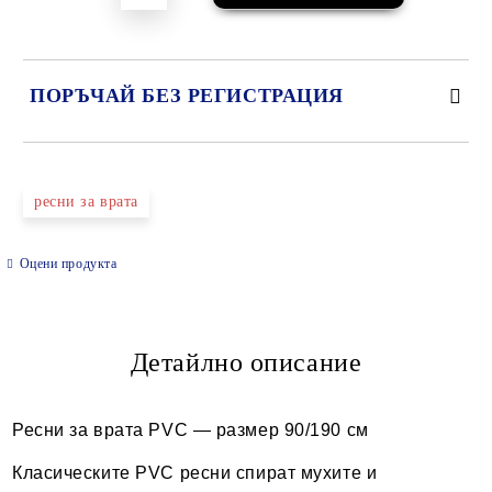
ПОРЪЧАЙ БЕЗ РЕГИСТРАЦИЯ
САМО ПОПЪЛНЕТЕ 2 ПОЛЕТА
ресни за врата
Оцени продукта
Ние ще се свържем с вас в рамките на работния ден.
Детайлно описание
Ресни за врата PVC — размер 90/190 см
Класическите PVC ресни спират мухите и