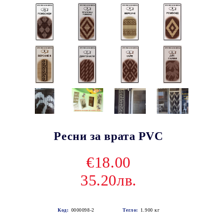
Ресни за врата PVC
€18.00
35.20лв.
Код:
0000098-2
Тегло:
1.900
кг