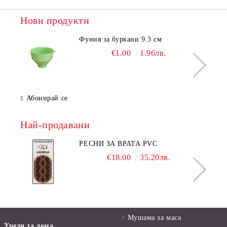
Нови продукти
Фуния за буркани 9.3 см
€1.00
1.96лв.
Абонирай се
Най-продавани
РЕСНИ ЗА ВРАТА PVC
€18.00
35.20лв.
Мушама за маса
Уреди за дома