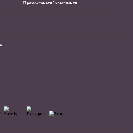
Промо-пакети/ комплекти
om