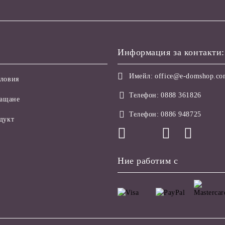
Информация за контакти:
Имейл:
office@e-domshop.c
ловия
Телефон:
0888 361826
лащане
Телефон:
0886 948725
дукт
Ние работим с