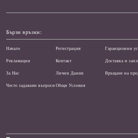
Бързи връзки:
Начало
Регистрация
Гаранционни ус
Рекламации
Контакт
Доставка и зап
За Нас
Лични Данни
Връщане на про
Често задавани въпроси
Общи Условия