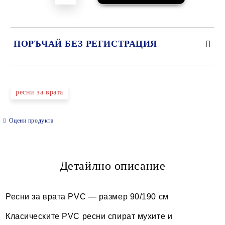
ПОРЪЧАЙ БЕЗ РЕГИСТРАЦИЯ
САМО ПОПЪЛНЕТЕ 2 ПОЛЕТА
ресни за врата
Оцени продукта
Ние ще се свържем с вас в рамките на работния ден.
Детайлно описание
Ресни за врата PVC — размер 90/190 см
Класическите PVC ресни спират мухите и