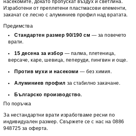
насекомите, докато пропускат въздух и светлина.
Изработени от преплетени пластмасови елементи,
закачат се лесно с алуминиев профил над вратата.
Предимства
Стандартен размер 90/190 см
— за повечето
врати.
15 десена за избор
— палма, плетеница,
версаче, каре, шевица, пеперуди, пингвин и още.
Против мухи и насекоми
— без химия.
Алуминиев профил
за стабилно закачане.
Българско производство.
По поръчка
За нестандартни врати изработваме ресни по
индивидуален размер. Свържете се с нас на 0886
948725 за оферта.