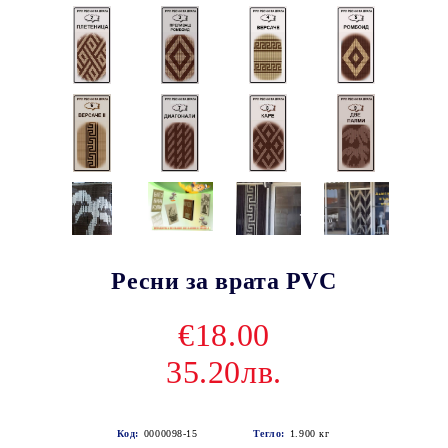
Ресни за врата PVC
€18.00
35.20лв.
Код:
0000098-15
Тегло:
1.900
кг