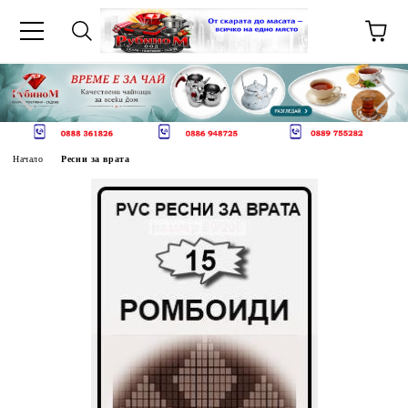
Начало
Ресни за врата