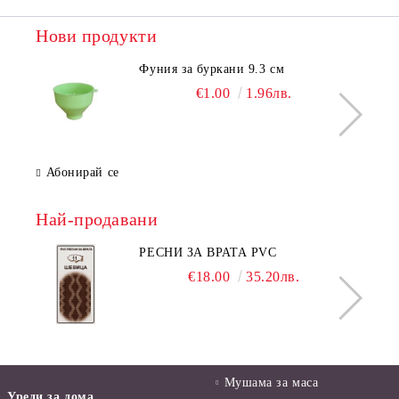
Нови продукти
Фуния за буркани 9.3 см
€1.00
1.96лв.
Абонирай се
Най-продавани
РЕСНИ ЗА ВРАТА PVC
€18.00
35.20лв.
Мушама за маса
Уреди за дома