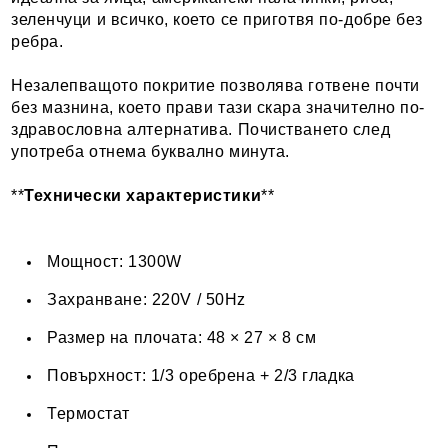
зеленчуци и всичко, което се приготвя по-добре без
ребра.
Незалепващото покритие позволява готвене почти
без мазнина, което прави тази скара значително по-
здравословна алтернатива. Почистването след
употреба отнема буквално минута.
**
Технически характеристики
**
Мощност: 1300W
Захранване: 220V / 50Hz
Размер на плочата: 48 × 27 × 8 см
Повърхност: 1/3 оребрена + 2/3 гладка
Термостат