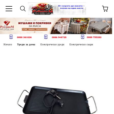
Начало
Уреди за дома
Електрически уреди
Електрически скари