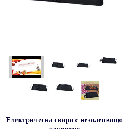
Електрическа скара с незалепващо