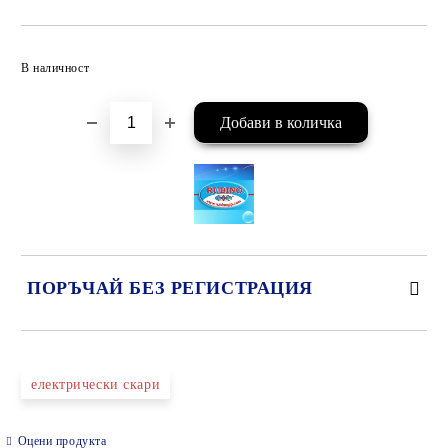
Добави в желани
В наличност
ПОРЪЧАЙ БЕЗ РЕГИСТРАЦИЯ
САМО ПОПЪЛНЕТЕ 2 ПОЛЕТА
електрически скари
Оцени продукта