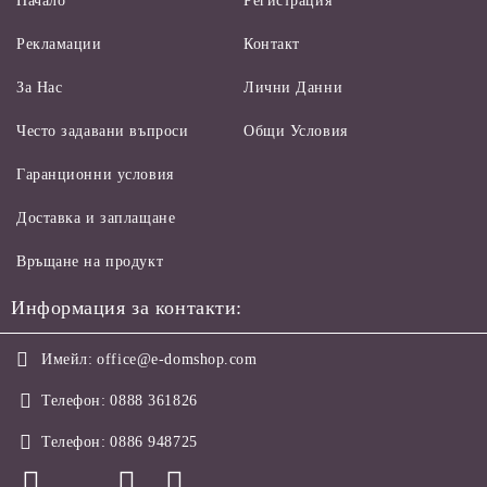
Начало
Регистрация
Рекламации
Контакт
За Нас
Лични Данни
Често задавани въпроси
Общи Условия
Гаранционни условия
Доставка и заплащане
Връщане на продукт
Информация за контакти:
Имейл:
office@e-domshop.com
Телефон:
0888 361826
Телефон:
0886 948725