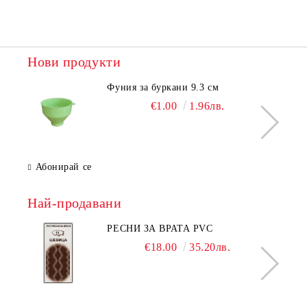
Нови продукти
Фуния за буркани 9.3 см
€1.00
1.96лв.
Абонирай се
Най-продавани
РЕСНИ ЗА ВРАТА PVC
€18.00
35.20лв.