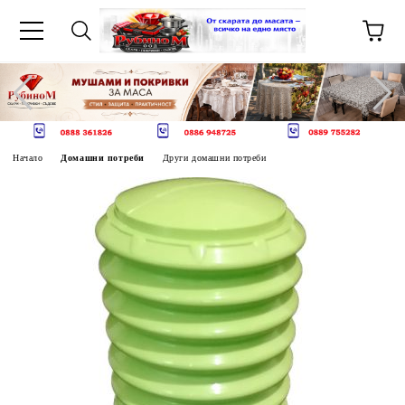
Начало
Домашни потреби
Други домашни потреби