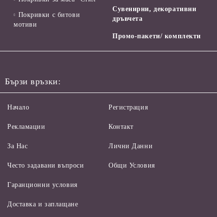
Сувенирни, декоративни
Покривки с битови
дръвчета
мотиви
Промо-пакети/ комплекти
Бързи връзки:
Начало
Регистрация
Рекламации
Контакт
За Нас
Лични Данни
Често задавани въпроси
Общи Условия
Гаранционни условия
Доставка и заплащане