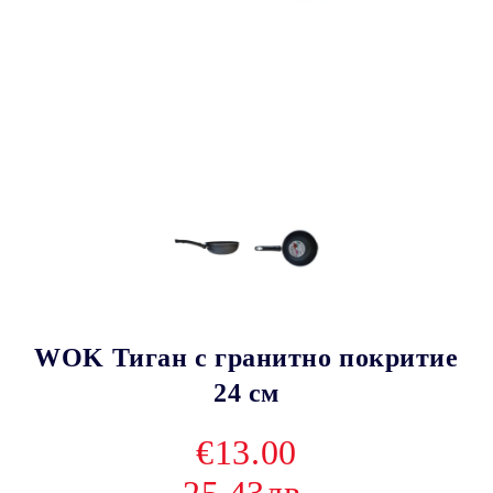
WOK Тиган с гранитно покритие
24 см
€13.00