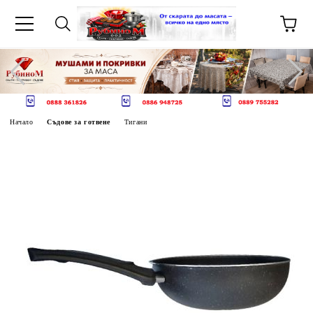
Начало
Съдове за готвене
Тигани