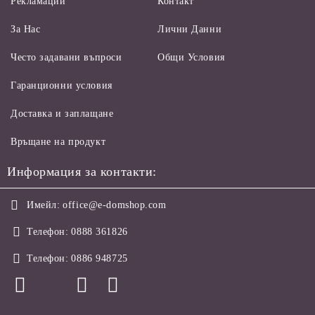
Рекламации
Контакт
За Нас
Лични Данни
Често задавани въпроси
Общи Условия
Гаранционни условия
Доставка и заплащане
Връщане на продукт
Информация за контакти:
Имейл:
office@e-domshop.com
Телефон:
0888 361826
Телефон:
0886 948725