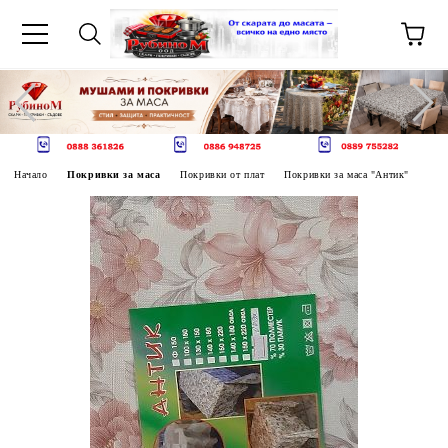
Начало
Покривки за маса
Покривки от плат
Покривки за маса "Антик"