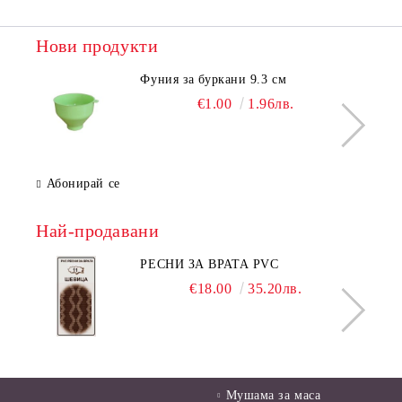
Нови продукти
Фуния за буркани 9.3 см
€1.00
1.96лв.
Абонирай се
Най-продавани
РЕСНИ ЗА ВРАТА PVC
€18.00
35.20лв.
Мушама за маса