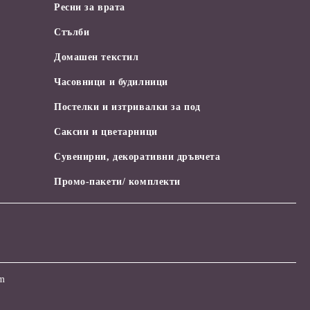
Ресни за врата
Стълби
Домашен текстил
Часовници и будилници
Постелки и изтривалки за под
Саксии и цветарници
Сувенирни, декоративни дръвчета
Промо-пакети/ комплекти
om