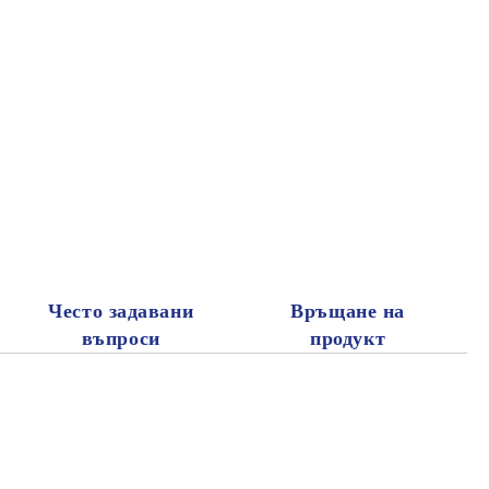
.
Често задавани
Връщане на
въпроси
продукт