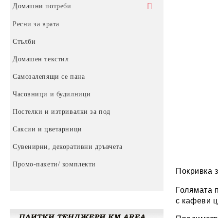
Силиконова мушама за маса
Домашни потреби
Мушама "Текстил"
Домакински прибори
Ресни за врата
Сушилници
Стълби
Сушилници за дрехи
Домашен текстил
Колички за багаж
Сушилници за прибори и чинии
Самозалепящи се пана
Форми за сладки
Часовници и будилници
Маси за гладене
Постелки и изтривалки за под
Пластмасови изделия
Саксии и цветарници
Пластмасови кутии
Ръчни уреди
Сувенирни, декоративни дръвчета
Етажерки за обувки
Помпи за вода
Промо-пакети/ комплекти
Пластмасови табуретки
За баня
Покривка з
Купи, кофи и легени
Затварачки и отварачки за буркани
Голямата п
Метални кофи
с кафеви ц
Други домашни потреби