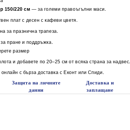
ва
р 150/220 см
— за големи правоъгълни маси.
вен плат с десен с кафеви цветя.
на за празнична трапеза.
 за пране и поддръжка.
ерете размер
лота и добавете по 20–25 см от всяка страна за надвес
онлайн с бърза доставка с Еконт или Спиди.
Защита на личните
Доставка и
данни
заплащане