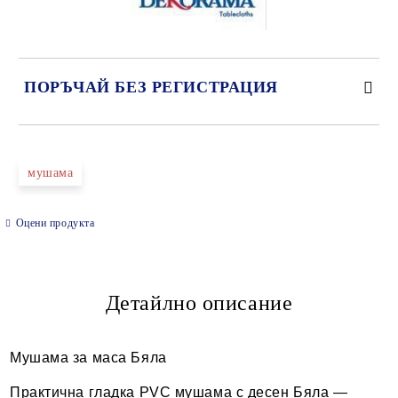
ПОРЪЧАЙ БЕЗ РЕГИСТРАЦИЯ
САМО ПОПЪЛНЕТЕ 2 ПОЛЕТА
мушама
Оцени продукта
Ние ще се свържем с вас в рамките на работния ден.
Детайлно описание
Мушама за маса Бяла
Практична гладка PVC мушама с десен Бяла —