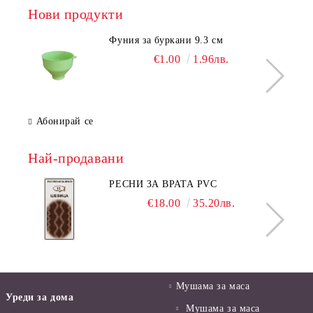
Нови продукти
Фуния за буркани 9.3 см
€1.00
1.96лв.
Абонирай се
Най-продавани
РЕСНИ ЗА ВРАТА PVC
€18.00
35.20лв.
Мушама за маса
Уреди за дома
Мушама за маса