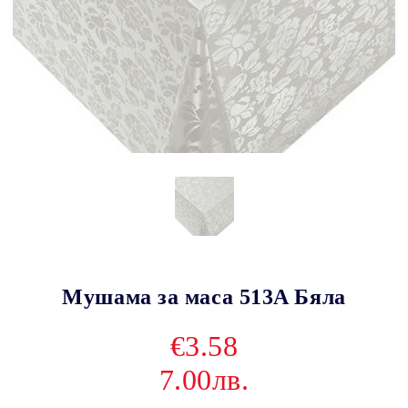
Мушама за маса 513A Бяла
€3.58
7.00лв.