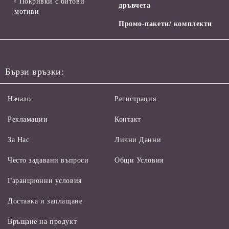
Покривки с битови
дръвчета
мотиви
Промо-пакети/ комплекти
Бързи връзки:
Начало
Регистрация
Рекламации
Контакт
За Нас
Лични Данни
Често задавани въпроси
Общи Условия
Гаранционни условия
Доставка и заплащане
Връщане на продукт