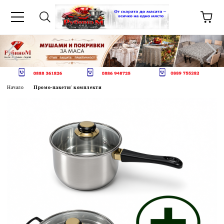
Начало
Промо-пакети/ комплекти