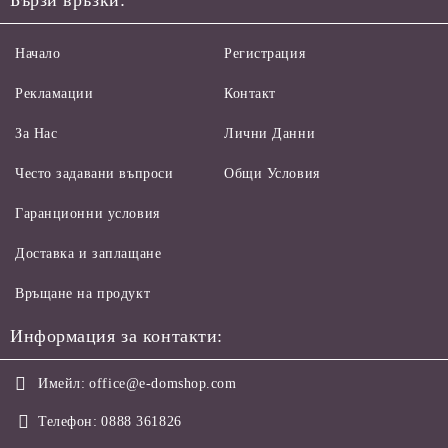
Бързи връзки:
Начало
Регистрация
Рекламации
Контакт
За Нас
Лични Данни
Често задавани въпроси
Общи Условия
Гаранционни условия
Доставка и заплащане
Връщане на продукт
Информация за контакти:
Имейл:
office@e-domshop.com
Телефон:
0888 361826