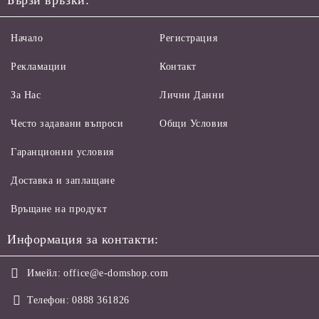
Бързи връзки:
Начало
Регистрация
Рекламации
Контакт
За Нас
Лични Данни
Често задавани въпроси
Общи Условия
Гаранционни условия
Доставка и заплащане
Връщане на продукт
Информация за контакти:
Имейл:
office@e-domshop.com
Телефон:
0888 361826