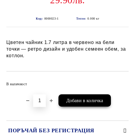
29.90лв.
Код:
0000023-1
Тегло:
0.000
кг
Цветен чайник 1.7 литра в червено на бели
точки — ретро дизайн и удобен семеен обем, за
котлон.
Добави в желани
В наличност
ПОРЪЧАЙ БЕЗ РЕГИСТРАЦИЯ