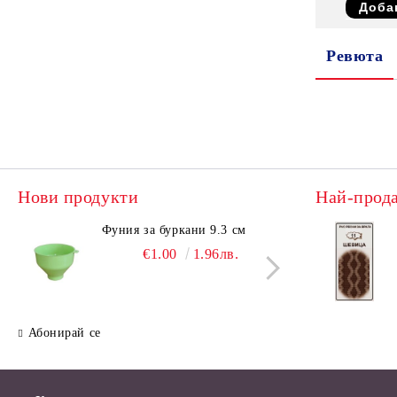
Ревюта
Нови продукти
Най-прод
Фуния за буркани 9.3 см
Поци
€1.00
1.96лв.
Абонирай се