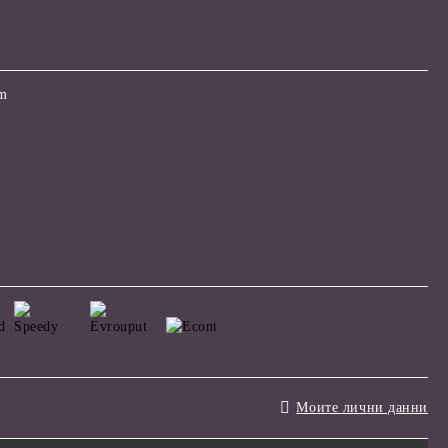
om
Моите лични данни