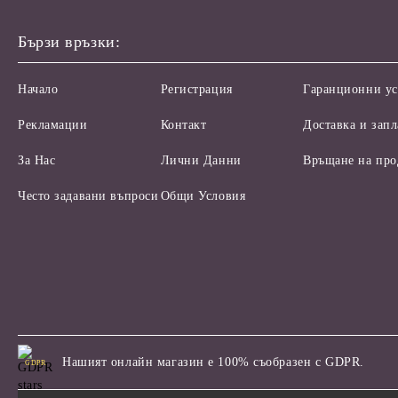
Бързи връзки:
Начало
Регистрация
Гаранционни ус
Рекламации
Контакт
Доставка и зап
За Нас
Лични Данни
Връщане на про
Често задавани въпроси
Общи Условия
Нашият онлайн магазин е 100% съобразен с GDPR.
GDPR