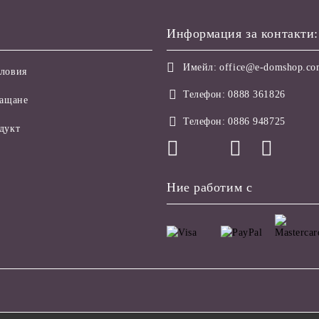
Информация за контакти:
Имейл:
office@e-domshop.c
ловия
Телефон:
0888 361826
лащане
Телефон:
0886 948725
дукт
Ние работим с