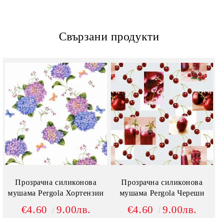
Свързани продукти
Прозрачна силиконова
Прозрачна силиконова
мушама Pergola Хортензии
мушама Pergola Череши
€4.60
9.00лв.
€4.60
9.00лв.