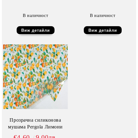
В наличност
В наличност
Виж детайли
Виж детайли
Прозрачна силиконова
мушама Pergola Лимони
€4.60
9.00лв.