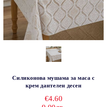
Силиконова мушама за маса с
крем дантелен десен
€4.60