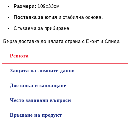
Размери
: 109х33см
Поставка за ютия
и стабилна основа.
Сгъваема за прибиране.
Бърза доставка до цялата страна с Еконт и Спиди.
Ревюта
Защита на личните данни
Доставка и заплащане
Често задавани въпроси
Връщане на продукт