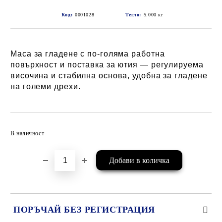
Код:
0001028
Тегло:
5.000
кг
Маса за гладене с по-голяма работна
повърхност и поставка за ютия — регулируема
височина и стабилна основа, удобна за гладене
на големи дрехи.
Добави в желани
В наличност
ПОРЪЧАЙ БЕЗ РЕГИСТРАЦИЯ