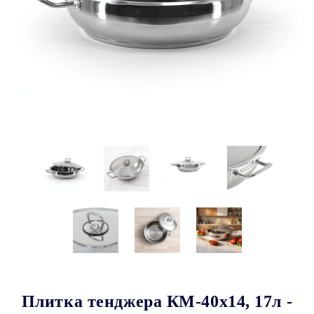
Плитка тенджера КМ-40x14, 17л -