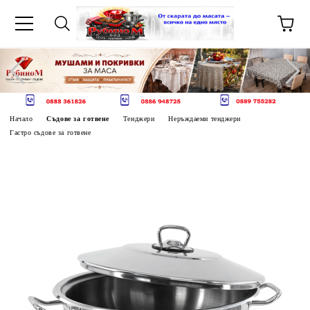
Начало
Съдове за готвене
Тенджери
Неръждаеми тенджери
Гастро съдове за готвене