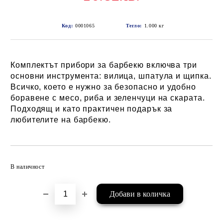
Код:
0001065
Тегло:
1.000
кг
Комплектът прибори за барбекю включва три
основни инструмента: вилица, шпатула и щипка.
Всичко, което е нужно за безопасно и удобно
боравене с месо, риба и зеленчуци на скарата.
Подходящ и като практичен подарък за
любителите на барбекю.
Добави в желани
В наличност