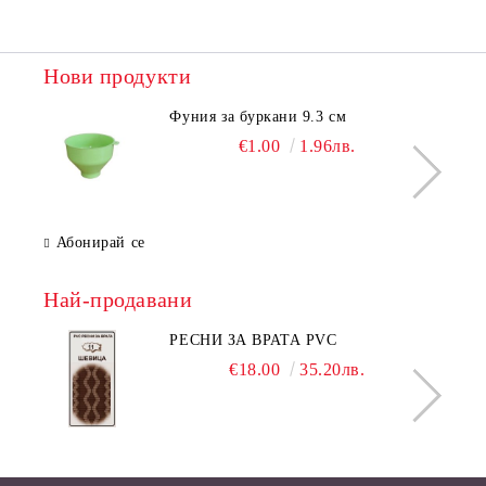
Нови продукти
Фуния за буркани 9.3 см
€1.00
1.96лв.
Абонирай се
Най-продавани
РЕСНИ ЗА ВРАТА PVC
€18.00
35.20лв.