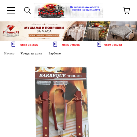
Начало
Уреди за дома
Барбекю