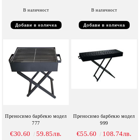
В наличност
В наличност
Преносимо барбекю модел
Преносимо барбекю модел
777
999
€30.60
59.85лв.
€55.60
108.74лв.