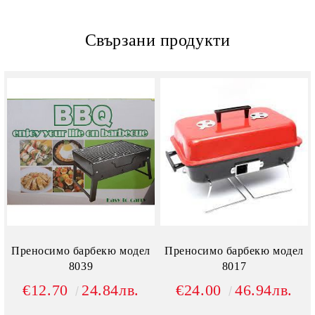
Свързани продукти
Преносимо барбекю модел
Преносимо барбекю модел
8039
8017
€12.70
24.84лв.
€24.00
46.94лв.