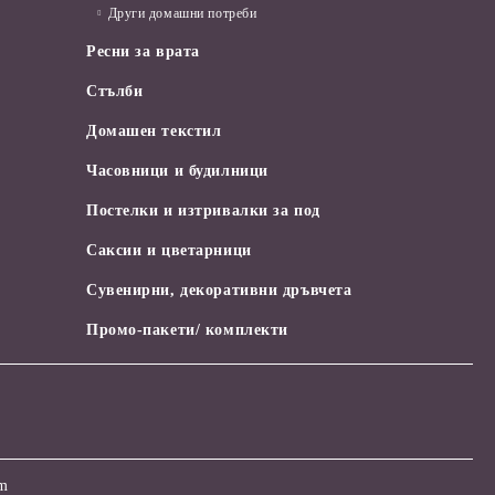
Други домашни потреби
Ресни за врата
Стълби
Домашен текстил
Часовници и будилници
Постелки и изтривалки за под
Саксии и цветарници
Сувенирни, декоративни дръвчета
Промо-пакети/ комплекти
om