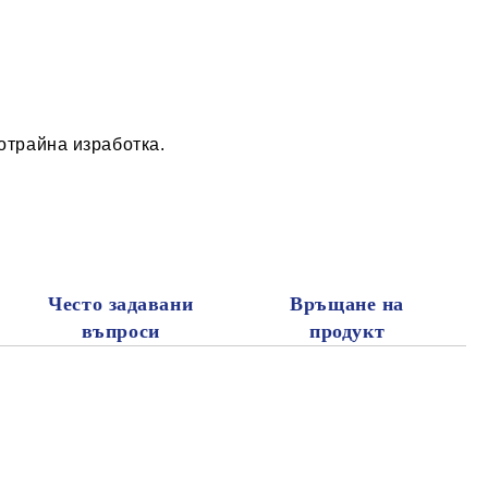
отрайна изработка.
Често задавани
Връщане на
въпроси
продукт