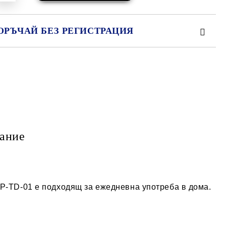
ОРЪЧАЙ БЕЗ РЕГИСТРАЦИЯ
МО ПОПЪЛНЕТЕ 2 ПОЛЕТА
е ще се свържем с вас в рамките на работния ден.
ание
TP-TD-01 е подходящ за ежедневна употреба в дома.