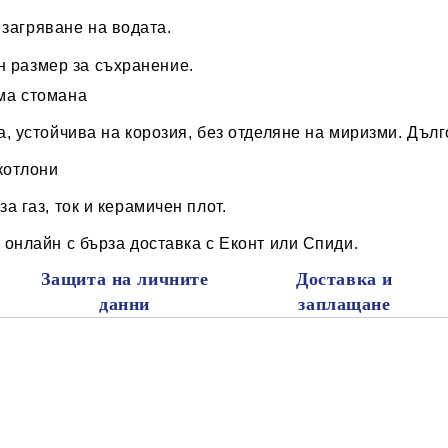
 загряване на водата.
н размер за съхранение.
ма стомана
, устойчива на корозия, без отделяне на миризми. Дълг
котлони
а газ, ток и керамичен плот.
онлайн с бърза доставка с Еконт или Спиди.
Защита на личните
Доставка и
данни
заплащане