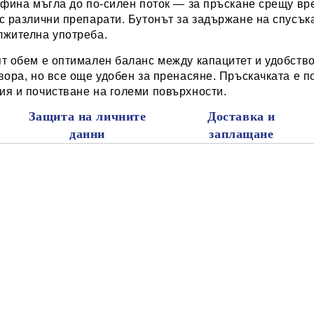
 фина мъгла до по-силен поток — за пръскане срещу вре
с различни препарати. Бутонът за задържане на спусък
лжителна употреба.
т обем е оптимален баланс между капацитет и удобств
вора, но все още удобен за пренасяне. Пръскачката е 
ия и почистване на големи повърхности.
Защита на личните
Доставка и
данни
заплащане