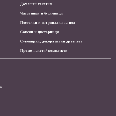
Домашен текстил
Часовници и будилници
Постелки и изтривалки за под
Саксии и цветарници
Сувенирни, декоративни дръвчета
Промо-пакети/ комплекти
om