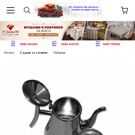
Начало
Съдове за готвене
Чайници