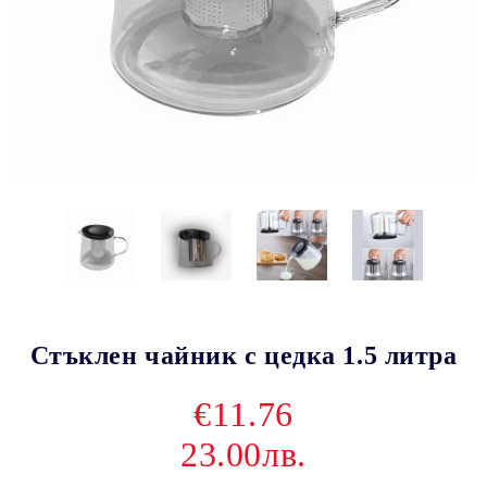
Стъклен чайник с цедка 1.5 литра
€11.76
23.00лв.