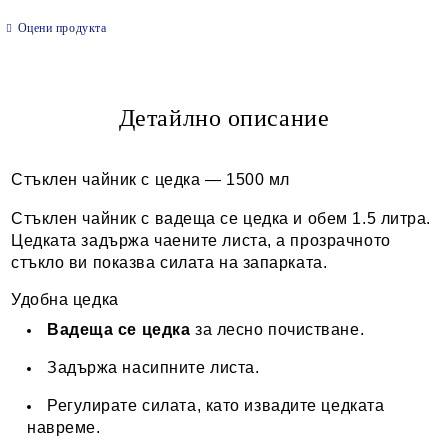
САМО ПОПЪЛНЕТЕ 2 ПОЛЕТА
Оцени продукта
Детайлно описание
Ние ще се свържем с вас в рамките на работния ден.
Стъклен чайник с цедка — 1500 мл
Стъклен чайник с вадеща се цедка и обем 1.5 литра.
Цедката задържа чаените листа, а прозрачното
стъкло ви показва силата на запарката.
Удобна цедка
Вадеща се цедка
за лесно почистване.
Задържа насипните листа.
Регулирате силата, като извадите цедката
навреме.