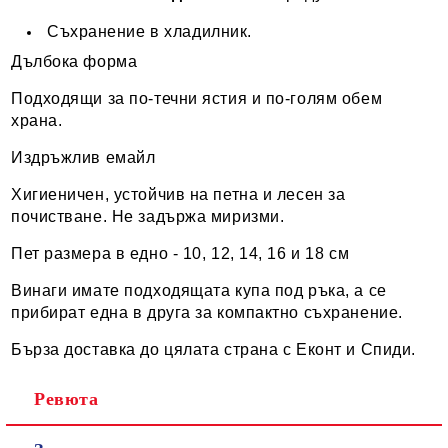
Съхранение в хладилник.
Дълбока форма
Подходящи за по-течни ястия и по-голям обем
храна.
Издръжлив емайл
Хигиеничен, устойчив на петна и лесен за
почистване. Не задържа миризми.
Пет размера в едно - 10, 12, 14, 16 и 18 см
Винаги имате подходящата купа под ръка, а се
прибират една в друга за компактно съхранение.
Бърза доставка до цялата страна с Еконт и Спиди.
Ревюта