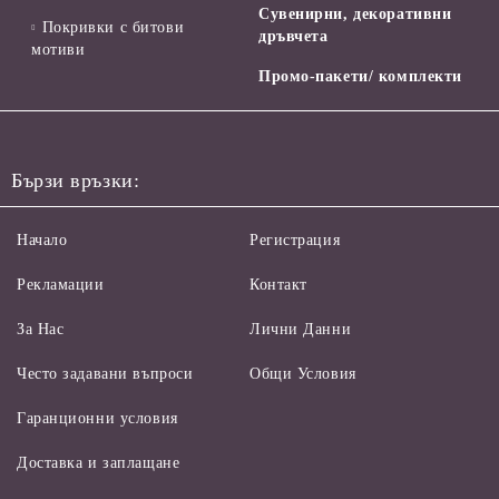
Сувенирни, декоративни
Покривки с битови
дръвчета
мотиви
Промо-пакети/ комплекти
Бързи връзки:
Начало
Регистрация
Рекламации
Контакт
За Нас
Лични Данни
Често задавани въпроси
Общи Условия
Гаранционни условия
Доставка и заплащане