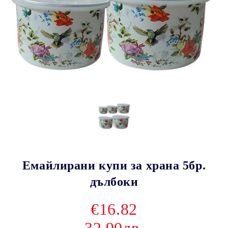
Емайлирани купи за храна 5бр.
дълбоки
€16.82