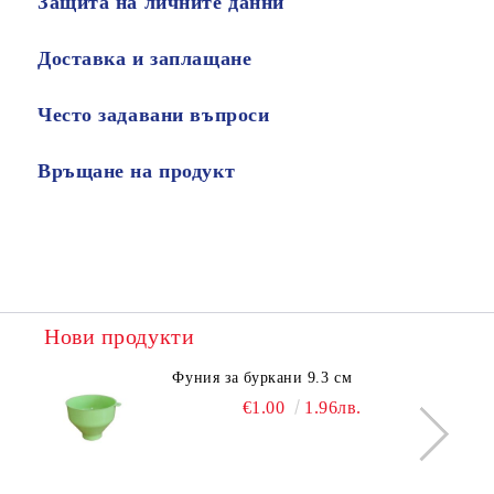
Защита на личните данни
Доставка и заплащане
Често задавани въпроси
Връщане на продукт
Нови продукти
Фуния за буркани 9.3 см
€1.00
1.96лв.