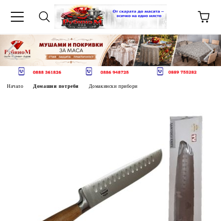
Начало
Домашни потреби
Домакински прибори