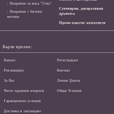
Покривки за маса "Стил"
Сувенирни, декоративни
Покривки с битови
дръвчета
мотиви
Промо-пакети/ комплекти
Бързи връзки:
Начало
Регистрация
Рекламации
Контакт
За Нас
Лични Данни
Често задавани въпроси
Общи Условия
Гаранционни условия
Доставка и заплащане