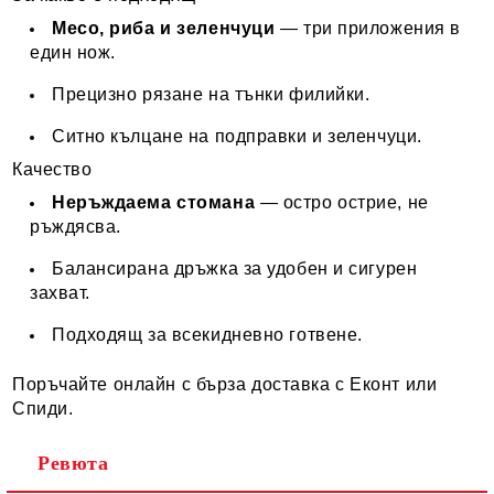
Месо, риба и зеленчуци
— три приложения в
един нож.
Прецизно рязане на тънки филийки.
Ситно кълцане на подправки и зеленчуци.
Качество
Неръждаема стомана
— остро острие, не
ръждясва.
Балансирана дръжка за удобен и сигурен
захват.
Подходящ за всекидневно готвене.
Поръчайте онлайн с бърза доставка с Еконт или
Спиди.
Ревюта