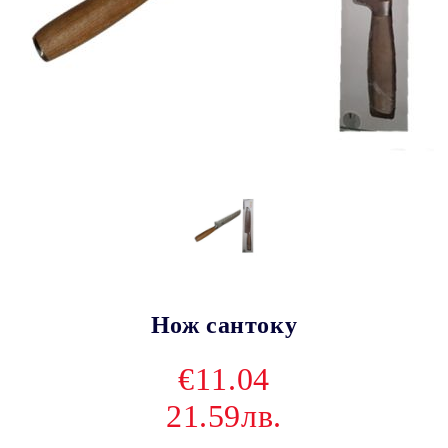
Нож сантоку
€11.04
21.59лв.